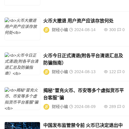
火币大撤退 用户资产应该存放何处
财经小编
2024-08-14
300
0
火币今日正式清退(附各平台清退汇总及
防骗指南）
财经小编
2024-08-13
122
0
揭秘“冒充火币、币安等多个虚拟货币平
台客服”骗
财经小编
2024-08-09
289
0
中国发布监管禁令前 火币已决定退出中