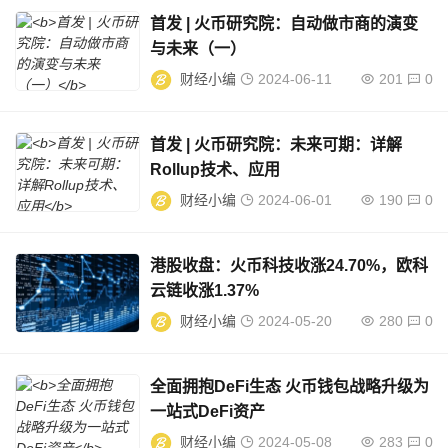
首发 | 火币研究院：自动做市商的演变
与未来（一）
财经小编
2024-06-11
201
0
首发 | 火币研究院：未来可期：详解
Rollup技术、应用
财经小编
2024-06-01
190
0
港股收盘：火币科技收涨24.70%，欧科
云链收涨1.37%
财经小编
2024-05-20
280
0
全面拥抱DeFi生态 火币钱包战略升级为
一站式DeFi资产
财经小编
2024-05-08
283
0