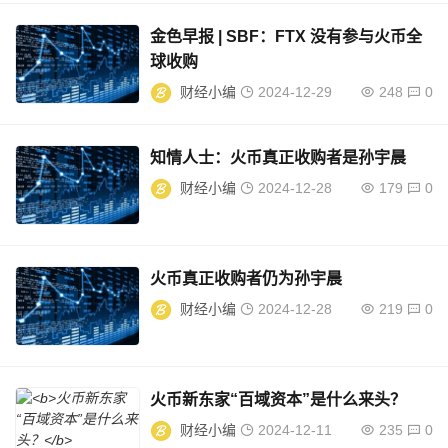
金色早报 | SBF：FTX 没有参与火币全
球收购
财经小编
2024-12-29
248
0
知情人士：火币真正收购者是孙宇晨
财经小编
2024-12-28
179
0
火币真正收购者仍为孙宇晨
财经小编
2024-12-28
219
0
火币新东家“百域资本”是什么来头？
财经小编
2024-12-11
235
0