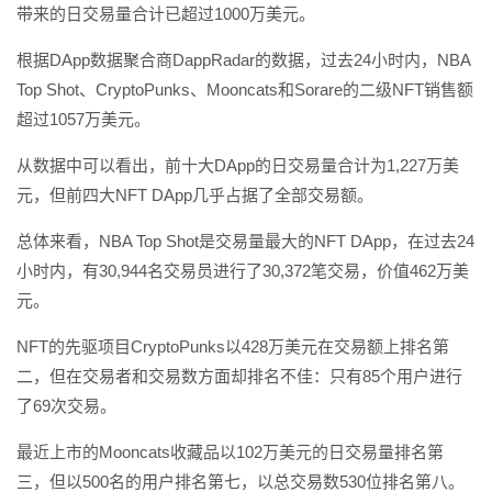
带来的日交易量合计已超过1000万美元。
根据DApp数据聚合商DappRadar的数据，过去24小时内，NBA
Top Shot、CryptoPunks、Mooncats和Sorare的二级NFT销售额
超过1057万美元。
从数据中可以看出，前十大DApp的日交易量合计为1,227万美
元，但前四大NFT DApp几乎占据了全部交易额。
总体来看，NBA Top Shot是交易量最大的NFT DApp，在过去24
小时内，有30,944名交易员进行了30,372笔交易，价值462万美
元。
NFT的先驱项目CryptoPunks以428万美元在交易额上排名第
二，但在交易者和交易数方面却排名不佳：只有85个用户进行
了69次交易。
最近上市的Mooncats收藏品以102万美元的日交易量排名第
三，但以500名的用户排名第七，以总交易数530位排名第八。