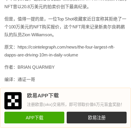
NFT曾以20.8万美元的拍卖价创下最高纪录。
但是，值得一提的是，一位Top Shot收藏家近日宣称其拒绝了一
个100万美元的NFT购买报价，这个NFT用来记录新奥尔良鹈鹕
队的队员Zion Williamson。
原文：https://cointelegraph.com/news/the-four-largest-nft-
dapps-are-driving-10m-in-daily-volume
作者：BRIAN QUARMBY
编译：通证一哥
欧易APP下载
注册欧意(okx)交易所，即可领取价值6万元盲盒奖励！
APP下载
欧易注册