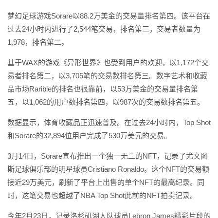
梦幻足球游戏Sorare以88.2万美金的交易量排名第四。该平台在
过去24小时内进行了2,544笔交易，排名第三，交易者数量为
1,978，排名第二。
基于WAX的游戏《异形世界》也受到用户的欢迎，以1,172个交
易者排名第二，以3,705笔的交易数排名第三。数字艺术和收藏
品市场Rarible的排名也很靠前，以53万美金的交易量排名第
五，以1,062的用户数排名第四，以987次的交易数排名第五。
数据显示，体育收藏品正迅速普及。在过去24小时内，Top Shot
和Sorare的32,894位用户完成了530万美元的交易。
3月14日，Sorare宣布推出一个独一无二的NFT，记录了尤文图
斯足球俱乐部的明星球员Cristiano Ronaldo。这个NFT的交易额
接近29万美元，刷新了平台上出售的单个NFT的最高纪录。同
时，这笔交易也超越了NBA Top Shot此前的NFT拍卖记录。
今年2月23日，记录洛杉矶湖人队球员Lebron James精彩片段的