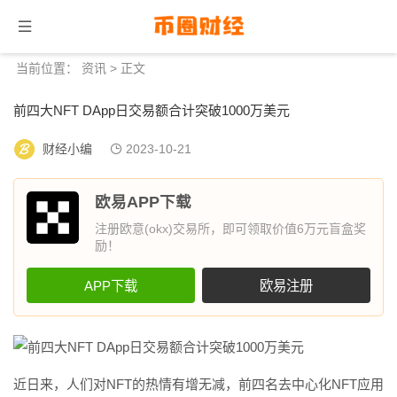
当前位置：
资讯
> 正文
前四大NFT DApp日交易额合计突破1000万美元
财经小编
2023-10-21
欧易APP下载
注册欧意(okx)交易所，即可领取价值6万元盲盒奖
励！
APP下载
欧易注册
近日来，人们对NFT的热情有增无减，前四名去中心化NFT应用