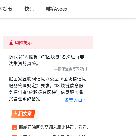
字货币
快讯
唯客weex
风险提示
防范以“虚拟货币”“区块链”名义进行非
法集资的风险。
- -银保监会等五部门
据国家互联网信息办公室《区块链信息
服务管理规定》要求，“区块链信息服
务提供者”应积极在区块链信息服务备
案管理系统备案。
备案入口
热门文章
挪威石油巨头高调入局比特币，看看他写给投资人的