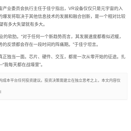
宙产业委员会执行主任于佳宁指出，VR设备仅仅只是元宇宙的入
的爆发将取决于其他信息技术的发展和融合创新，是一个相对比较
希望有多大失望就有多大。
行业的软肋。“对于任何一个新趋势而言，其发展速度都看似迟缓，
势的反馈都会存在一段时间的阵痛期。”于佳宁坦言。
真正独当一面。芯片、硬件、交互，都是一次从零开始的征途。扎
“我每天都在战壕里”。
构成本平台任何投资建议。投资决策需建立在独立思考之上，本文内容仅
l