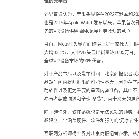
谁的元宇宙
外界普遍认为，苹果头显将在2022年秋季和2
也是2015年Apple Watch发布以来，
先的VR设备供应商Meta展开更激烈的竞争。
目前，Meta在头显方面称得上是一家独大。根据I
大增92.1%，其中VR头显出货量达1095万台
全球VR设备市场的90%份额。
对于产品布局以及发布时间，北京商报记者联
品短时间内提前推出的可能性不大，因为在产
助软件以及更为重要的呈现内容准备。其中不
参与者绽放脑洞和全速“备货”，百十来天的准
除了硬件外，软件系统也是无法忽视的领域。
想建立一个涵盖硬件、软件和服务的“元宇宙生
互联网分析师杨世界对北京商报记者表示，从