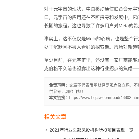
对于元宇宙的现状，中国移动通信联合会元宇
口，元宇宙的应用还在不断探寻和发展中，它
长期的旅程。这也导致了许多用户对Meta的
事实上，这不仅仅是Meta的心病，也是整个
处于沉默且不被人看好的探索期。市场对新趋
至少目前，在元宇宙里，还没有一家厂商能够
克伯格不久前也袒露出这种行业拐点的焦虑——
免责声明：
文章不代表币圈财经网观点及立场，不
供参考，风险自担！
本文链接：
https://www.bqcjw.com/read/43802.htm
相关文章
2021年行业头部风投机构所投项目表现一览