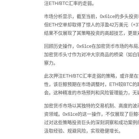
注ETH/BTC汇率的走弱。
市场分析显示，截至当前，0x61ce的多头投资
但ETH空单却取得了惊人的浮盈42万美元（+
结果不仅展现了其策略投资的高超技艺，更是
回顾历史操作，0x61ce在加密货币市场的
加密货币头寸作为对冲大宗商品的桥梁（如白
察力。
此次押注ETH/BTC汇率走弱的策略，或许是
性，该巨鲸预期在市场调整时，ETH较BTC的
会。这种精准的市场预判和风险管理能力，无
加密货币市场以其独特的交易机制、高度的波
资领域。0x61ce的这一操作，不仅展现了
过对这些策略投资巨头的深刻洞察和成功案例
汲取经验、规避风险，实现稳健增长。