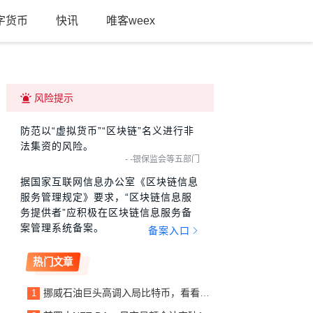
字货币
快讯
唯客weex
风险提示
防范以“虚拟货币”“区块链”名义进行非
法集资的风险。
- -银保监会等五部门
据国家互联网信息办公室《区块链信息
服务管理规定》要求，“区块链信息服
务提供者”应积极在区块链信息服务备
案管理系统备案。
备案入口
热门文章
挪威石油巨头高调入局比特币，看看他写给投资人的