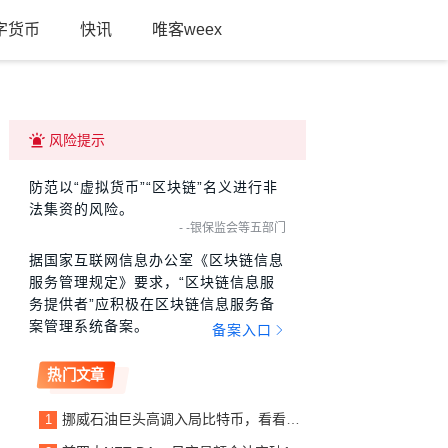
字货币
快讯
唯客weex
风险提示
防范以“虚拟货币”“区块链”名义进行非
法集资的风险。
- -银保监会等五部门
据国家互联网信息办公室《区块链信息
服务管理规定》要求，“区块链信息服
务提供者”应积极在区块链信息服务备
案管理系统备案。
备案入口
热门文章
挪威石油巨头高调入局比特币，看看他写给投资人的