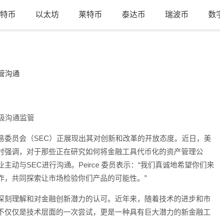
特币
以太坊
莱特币
泰达币
瑞波币
数
管沟通
极沟通监管
易委员会（SEC）正展现出其对创新和改革的开放态度。近日，美
CNBC 采访时强调，对于那些正在研究如何将金融工具代币化的资产管理公
动与SEC进行沟通。Peirce 委员表示：“我们真诚地希望你们来
作，共同探索让市场检验你们产品的可能性。”
深刻理解和对金融创新潜力的认可。近年来，随着技术的进步和市
不仅仅是技术层面的一次尝试，更是一种具有巨大潜力的新金融工