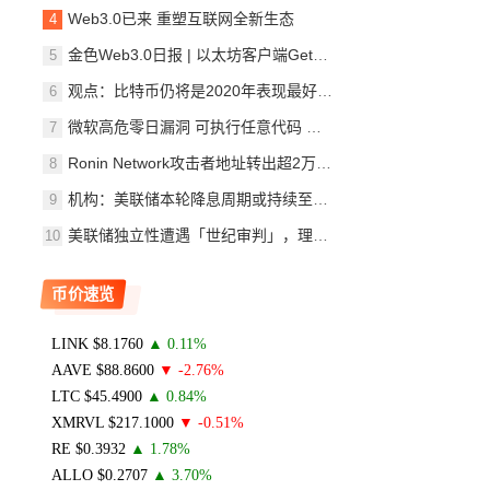
Web3.0已来 重塑互联网全新生态
金色Web3.0日报 | 以太坊客户端Geth发布v1.11.5版本
观点：比特币仍将是2020年表现最好的资产类别
微软高危零日漏洞 可执行任意代码 捂好你的加密钱
Ronin Network攻击者地址转出超2万枚ETH至新地址
机构：美联储本轮降息周期或持续至2027年
美联储独立性遭遇「世纪审判」，理事库克将于本周
币价速览