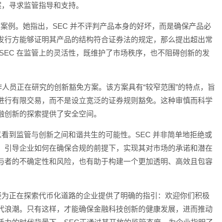
方案，寻求监管指导和支持。
TF 的案例。她指出，SEC 并不评判产品本身的好坏，而是确保产品必
发行方能够证明其产品的结构符合证券法的规定，那么提出超出常
SEC 在监管上的灵活性，既维护了市场秩序，也不阻碍创新的发
C 工作人员正在研究的创新豁免方案。该方案具有“较窄范围”的特点，旨
进行有限交易，而不是设立宽泛的证券规则豁免。这种审慎而科学
融创新的探索提供了安全空间。
，我们可以看到监管与创新之间和谐共生的可能性。SEC 并非简单地拒绝或
，引导企业如何在确保合规的前提下，实现其对市场的承诺和潜在
与者的不确定性和风险，也有助于构建一个更加透明、高效且包容
 的表态无疑为正在探索代币化道路的企业提供了明确的指引：欢迎你们积极
代浪潮。只有这样，才能确保金融科技创新的健康发展，进而推动