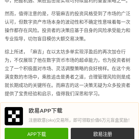
中，把握机遇、乘胜追击是实现可持续盈利的重要策略之一。
然而，值得注意的是，尽管麻吉的投资风格受到了市场的广泛
认可，但数字资产市场本身的波动性和不确定性意味着每一次
操作都存在风险。投资者的决策应基于自身的风险承受能力和
专业指导，切勿盲目模仿大额交易决策。
综上所述，「麻吉」在以太坊多单实现浮盈后的再次加仓行
为，不仅展现了他在数字货币市场的超卓能力，也为投资者树
立了一个积极面对市场、灵活调整策略的良好榜样。在这个充
满变数的市场中，乘胜追击是勇者之道，合理管理风险则是成
就长期成功的关键所在。而麻吉的这一决策无疑为众多投资者
提供了宝贵经验和启示，值得我们深思和学习。
欧易APP下载
注册欧意(okx)交易所，即可领取价值6万元盲盒奖励！
APP下载
欧易注册