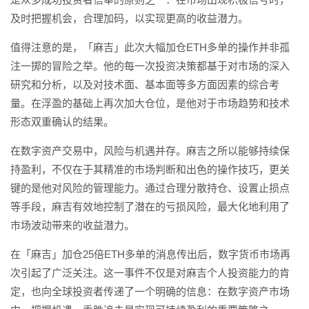
及时把握机会，合理加码，以实现更高的收益潜力。
值得注意的是，「麻吉」此次大幅加仓ETH多单的操作并非孤
注一掷的冒险之举。他的每一次投资决策都基于对市场的深入
研究和分析，以及对技术面、基本面等多方面因素的综合考
量。在浮盈的基础上再次加大仓位，是他对于市场趋势和技术
形态双重确认的结果。
在数字资产交易中，风险与机遇并存。麻吉之所以能够持续保
持盈利，不仅在于其精准的市场判断和出色的操作技巧，更关
键的是他对风险的管理能力。通过合理分散持仓、设置止损点
等手段，麻吉有效地控制了潜在的亏损风险，最大化地利用了
市场波动带来的收益潜力。
在「麻吉」加仓25倍ETH多单的消息传出后，数字货币市场再
次引起了广泛关注。这一事件不仅是对麻吉个人投资能力的肯
定，也向全球投资者传递了一个明确的信息：在数字资产市场