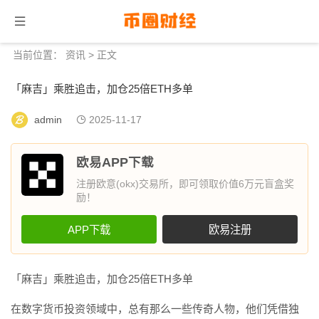
当前位置：
资讯
> 正文
「麻吉」乘胜追击，加仓25倍ETH多单
admin
2025-11-17
欧易APP下载
注册欧意(okx)交易所，即可领取价值6万元盲盒奖
励！
APP下载
欧易注册
「麻吉」乘胜追击，加仓25倍ETH多单
在数字货币投资领域中，总有那么一些传奇人物，他们凭借独