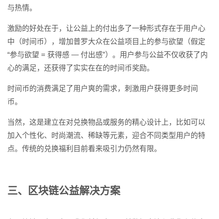
与热情。
激励的好处在于，让公益上的付出多了一种形式存在于用户心
中（时间币），增加普罗大众在公益项目上的参与欲望（假定
“参与欲望 = 获得感 — 付出感”）。用户参与公益不仅收获了内
心的满足，还获得了实实在在的时间币奖励。
时间币的消费满足了用户爽的需求，刺激用户获得更多时间
币。
当然，这是建立在对兑换物品或服务的精心设计上，比如可以
加入个性化、时尚潮流、稀缺等元素，迎合不同类型用户的特
点。传统的兑换福利目前看来吸引力仍然有限。
三、区块链公益解决方案