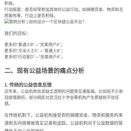
积极。
行动层面：是否经常参加具体的公益行动，如捐赠资金、物资和志
愿服务等，行动上是否积极。
我们的目标：
更多的“普通人B”→“完美用户A”；
更多的“冷淡人士C”→“普通人B”；
更多的“行动家D”→“完美用户A”。
二、现有公益场景的痛点分析
1. 传统的公益信息反馈
近年来，公益机构信息缺乏透明的问题常见诸报端。比如前不久新
冠疫情期间，部分网民对武汉红十字会等机构产生质疑和不信任
感。
在传统机制下，公益机构接受到的捐赠资金、物资和服务的来
源和去向很难被真实记录和追踪。公益机构对于公益数据的管
理处于中心化的地位。