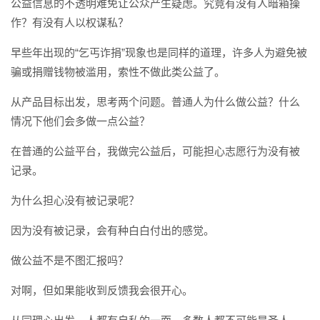
公益信息的不透明难免让公众产生疑虑。究竟有没有人暗箱操
作？有没有人以权谋私？
早些年出现的“乞丐诈捐”现象也是同样的道理，许多人为避免被
骗或捐赠钱物被滥用，索性不做此类公益了。
从产品目标出发，思考两个问题。普通人为什么做公益？什么
情况下他们会多做一点公益？
在普通的公益平台，我做完公益后，可能担心志愿行为没有被
记录。
为什么担心没有被记录呢？
因为没有被记录，会有种白白付出的感觉。
做公益不是不图汇报吗？
对啊，但如果能收到反馈我会很开心。