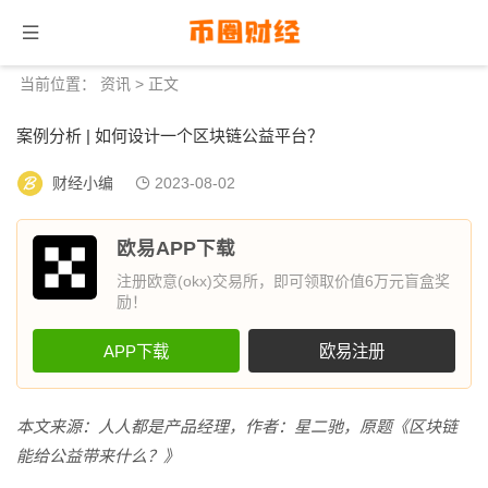
当前位置：
资讯
> 正文
案例分析 | 如何设计一个区块链公益平台？
财经小编
2023-08-02
欧易APP下载
注册欧意(okx)交易所，即可领取价值6万元盲盒奖
励！
APP下载
欧易注册
本文来源：人人都是产品经理，作者：星二驰，原题《区块链
能给公益带来什么？》