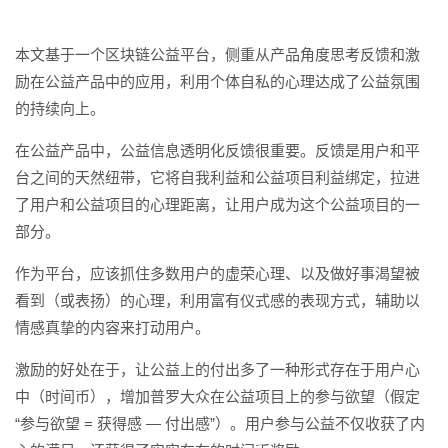
本文基于一个区块链公益平台，侧重从产品角度思考反馈和激
励在公益产品中的应用，利用个体自私的心理达成了公益氛围
的持续向上。
在公益产品中，公益信息透明化反馈很重要。反馈是用户和平
台之间的天然纽带，它将自我利益和公益项目利益绑定，拉进
了用户和公益项目的心理距离，让用户成为这个公益项目的一
部分。
作为平台，应该抓住多数用户的虚荣心理、以及做好事渴望被
看到（或表扬）的心理，利用富有仪式感的表现方式，辅助以
情感真挚的内容来打动用户。
激励的好处在于，让公益上的付出多了一种形式存在于用户心
中（时间币），增加普罗大众在公益项目上的参与欲望（假定
“参与欲望 = 获得感 — 付出感”）。用户参与公益不仅收获了内