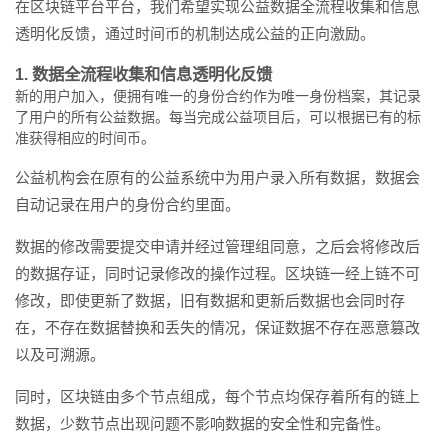
在区块链平台平台，我们希望实现公益数据全流程收集和信息
透明化反馈，通过时间币的机制达成公益的正向激励。
1. 数据全流程收集和信息透明化反馈
新的用户加入，便拥有唯一的身份合约作为唯一身份档案，其记录
了用户的所有公益数据。每当完成公益项目后，可以根据已有的标
准获得相应的时间币。
公益机构会在原有的公益系统中为用户录入所有数据，数据会
自动记录在用户的身份合约里面。
数据的修改需要提交申请并经过管理组同意，之后会将修改后
的数据存证，同时记录修改的操作过程。区块链一经上链不可
修改，即使更新了数据，旧有数据和更新后数据也会同时存
在，不存在数据替换和丢失的情况，保证数据不存在恶意篡改
以及可溯源。
同时，区块链由多个节点组成，每个节点均保存着所有的链上
数据，少数节点出现问题不影响数据的安全性和完备性。