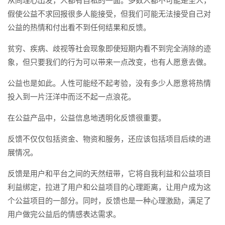
从同理心出发，人都有自私的一面。多数人都不可能是圣人，
假使公益不求回报很多人能接受，但我们可能无法接受自己对
公益的热情和付出看不到任何结果和反馈。
贫穷、疾病、歧视等社会现象即使短期内看不到完全消除的迹
象，但只要我们的行为可以带来一点改变，也有人愿意去做。
公益也是如此。人性可能经不起考验，没有多少人愿意将热情
投入到一片汪洋中而泛不起一点浪花。
在公益产品中，公益信息地透明化反馈很重要。
反馈不仅仅包括资金、物资和服务，还应该包括项目后续的进
展情况。
反馈是用户和平台之间的天然纽带，它将自我利益和公益项目
利益绑定，拉进了用户和公益项目的心理距离，让用户成为这
个公益项目的一部分。同时，反馈也是一种心理激励，满足了
用户做完公益后的情感表达需求。